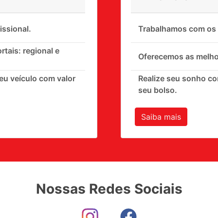
issional.
Trabalhamos com os p
tais: regional e
Oferecemos as melho
 veículo com valor
Realize seu sonho c
seu bolso.
Saiba mais
Nossas Redes Sociais