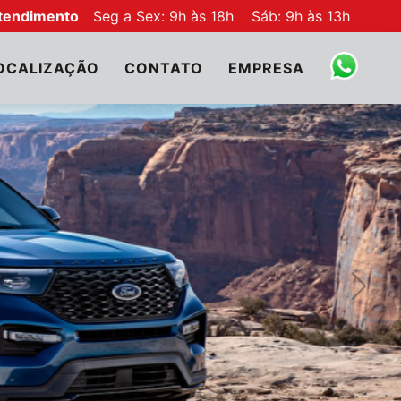
tendimento
Seg a Sex: 9h às 18h Sáb: 9h às 13h
OCALIZAÇÃO
CONTATO
EMPRESA
Próxi