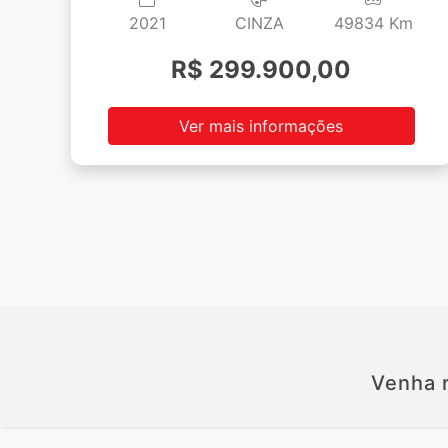
2021
CINZA
49834 Km
R$ 299.900,00
Ver mais informações
Venha r