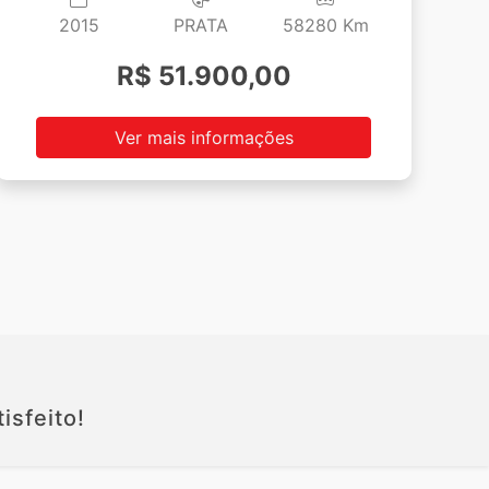
2015
PRATA
58280 Km
R$ 51.900,00
Ver mais informações
isfeito!