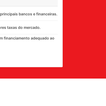
rincipais bancos e financeiras.
res taxas do mercado.
om financiamento adequado ao