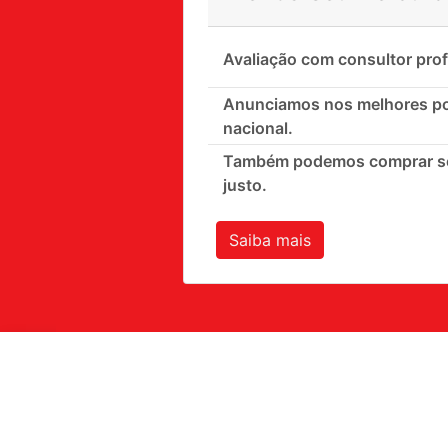
Avaliação com consultor prof
Anunciamos nos melhores por
nacional.
Também podemos comprar seu
justo.
Saiba mais